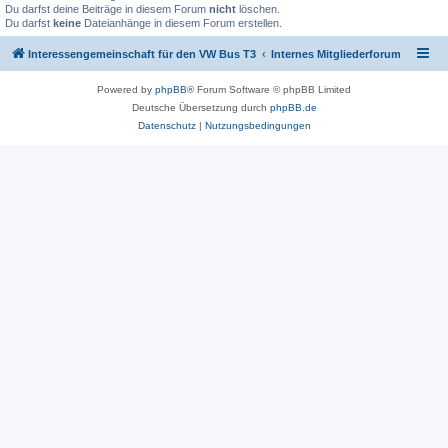
Du darfst deine Beiträge in diesem Forum
nicht
löschen.
Du darfst
keine
Dateianhänge in diesem Forum erstellen.
Interessengemeinschaft für den VW Bus T3
Internes Mitgliederforum
Powered by
phpBB
® Forum Software © phpBB Limited
Deutsche Übersetzung durch
phpBB.de
Datenschutz
|
Nutzungsbedingungen