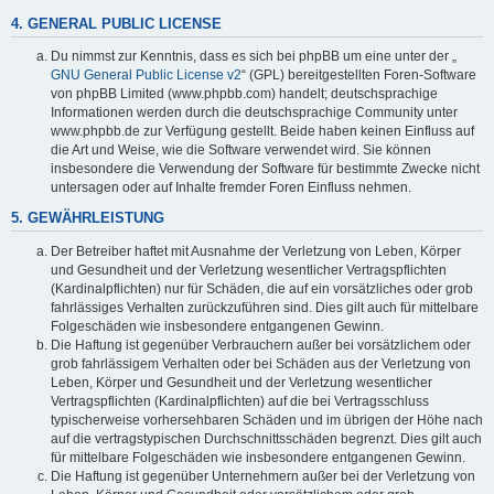
4. GENERAL PUBLIC LICENSE
Du nimmst zur Kenntnis, dass es sich bei phpBB um eine unter der „
GNU General Public License v2
“ (GPL) bereitgestellten Foren-Software
von phpBB Limited (www.phpbb.com) handelt; deutschsprachige
Informationen werden durch die deutschsprachige Community unter
www.phpbb.de zur Verfügung gestellt. Beide haben keinen Einfluss auf
die Art und Weise, wie die Software verwendet wird. Sie können
insbesondere die Verwendung der Software für bestimmte Zwecke nicht
untersagen oder auf Inhalte fremder Foren Einfluss nehmen.
5. GEWÄHRLEISTUNG
Der Betreiber haftet mit Ausnahme der Verletzung von Leben, Körper
und Gesundheit und der Verletzung wesentlicher Vertragspflichten
(Kardinalpflichten) nur für Schäden, die auf ein vorsätzliches oder grob
fahrlässiges Verhalten zurückzuführen sind. Dies gilt auch für mittelbare
Folgeschäden wie insbesondere entgangenen Gewinn.
Die Haftung ist gegenüber Verbrauchern außer bei vorsätzlichem oder
grob fahrlässigem Verhalten oder bei Schäden aus der Verletzung von
Leben, Körper und Gesundheit und der Verletzung wesentlicher
Vertragspflichten (Kardinalpflichten) auf die bei Vertragsschluss
typischerweise vorhersehbaren Schäden und im übrigen der Höhe nach
auf die vertragstypischen Durchschnittsschäden begrenzt. Dies gilt auch
für mittelbare Folgeschäden wie insbesondere entgangenen Gewinn.
Die Haftung ist gegenüber Unternehmern außer bei der Verletzung von