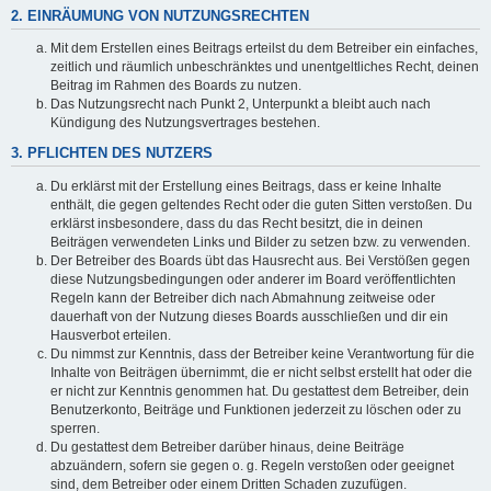
2. EINRÄUMUNG VON NUTZUNGSRECHTEN
Mit dem Erstellen eines Beitrags erteilst du dem Betreiber ein einfaches,
zeitlich und räumlich unbeschränktes und unentgeltliches Recht, deinen
Beitrag im Rahmen des Boards zu nutzen.
Das Nutzungsrecht nach Punkt 2, Unterpunkt a bleibt auch nach
Kündigung des Nutzungsvertrages bestehen.
3. PFLICHTEN DES NUTZERS
Du erklärst mit der Erstellung eines Beitrags, dass er keine Inhalte
enthält, die gegen geltendes Recht oder die guten Sitten verstoßen. Du
erklärst insbesondere, dass du das Recht besitzt, die in deinen
Beiträgen verwendeten Links und Bilder zu setzen bzw. zu verwenden.
Der Betreiber des Boards übt das Hausrecht aus. Bei Verstößen gegen
diese Nutzungsbedingungen oder anderer im Board veröffentlichten
Regeln kann der Betreiber dich nach Abmahnung zeitweise oder
dauerhaft von der Nutzung dieses Boards ausschließen und dir ein
Hausverbot erteilen.
Du nimmst zur Kenntnis, dass der Betreiber keine Verantwortung für die
Inhalte von Beiträgen übernimmt, die er nicht selbst erstellt hat oder die
er nicht zur Kenntnis genommen hat. Du gestattest dem Betreiber, dein
Benutzerkonto, Beiträge und Funktionen jederzeit zu löschen oder zu
sperren.
Du gestattest dem Betreiber darüber hinaus, deine Beiträge
abzuändern, sofern sie gegen o. g. Regeln verstoßen oder geeignet
sind, dem Betreiber oder einem Dritten Schaden zuzufügen.