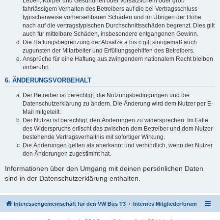
Leben, Körper und Gesundheit oder vorsätzlichem oder grob
fahrlässigem Verhalten des Betreibers auf die bei Vertragsschluss
typischerweise vorhersehbaren Schäden und im Übrigen der Höhe
nach auf die vertragstypischen Durchschnittsschäden begrenzt. Dies gilt
auch für mittelbare Schäden, insbesondere entgangenen Gewinn.
Die Haftungsbegrenzung der Absätze a bis c gilt sinngemäß auch
zugunsten der Mitarbeiter und Erfüllungsgehilfen des Betreibers.
Ansprüche für eine Haftung aus zwingendem nationalem Recht bleiben
unberührt.
6. ÄNDERUNGSVORBEHALT
Der Betreiber ist berechtigt, die Nutzungsbedingungen und die
Datenschutzerklärung zu ändern. Die Änderung wird dem Nutzer per E-
Mail mitgeteilt.
Der Nutzer ist berechtigt, den Änderungen zu widersprechen. Im Falle
des Widerspruchs erlischt das zwischen dem Betreiber und dem Nutzer
bestehende Vertragsverhältnis mit sofortiger Wirkung.
Die Änderungen gelten als anerkannt und verbindlich, wenn der Nutzer
den Änderungen zugestimmt hat.
Informationen über den Umgang mit deinen persönlichen Daten
sind in der Datenschutzerklärung enthalten.
Interessengemeinschaft für den VW Bus T3
Internes Mitgliederforum