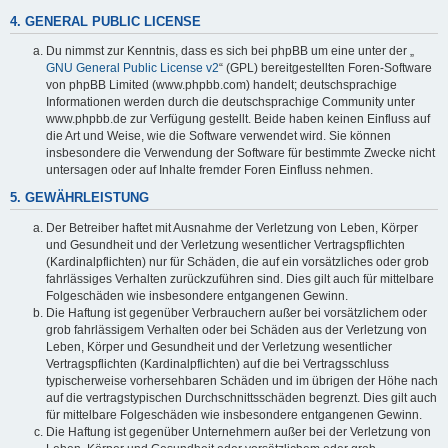
4. GENERAL PUBLIC LICENSE
Du nimmst zur Kenntnis, dass es sich bei phpBB um eine unter der „
GNU General Public License v2
“ (GPL) bereitgestellten Foren-Software
von phpBB Limited (www.phpbb.com) handelt; deutschsprachige
Informationen werden durch die deutschsprachige Community unter
www.phpbb.de zur Verfügung gestellt. Beide haben keinen Einfluss auf
die Art und Weise, wie die Software verwendet wird. Sie können
insbesondere die Verwendung der Software für bestimmte Zwecke nicht
untersagen oder auf Inhalte fremder Foren Einfluss nehmen.
5. GEWÄHRLEISTUNG
Der Betreiber haftet mit Ausnahme der Verletzung von Leben, Körper
und Gesundheit und der Verletzung wesentlicher Vertragspflichten
(Kardinalpflichten) nur für Schäden, die auf ein vorsätzliches oder grob
fahrlässiges Verhalten zurückzuführen sind. Dies gilt auch für mittelbare
Folgeschäden wie insbesondere entgangenen Gewinn.
Die Haftung ist gegenüber Verbrauchern außer bei vorsätzlichem oder
grob fahrlässigem Verhalten oder bei Schäden aus der Verletzung von
Leben, Körper und Gesundheit und der Verletzung wesentlicher
Vertragspflichten (Kardinalpflichten) auf die bei Vertragsschluss
typischerweise vorhersehbaren Schäden und im übrigen der Höhe nach
auf die vertragstypischen Durchschnittsschäden begrenzt. Dies gilt auch
für mittelbare Folgeschäden wie insbesondere entgangenen Gewinn.
Die Haftung ist gegenüber Unternehmern außer bei der Verletzung von