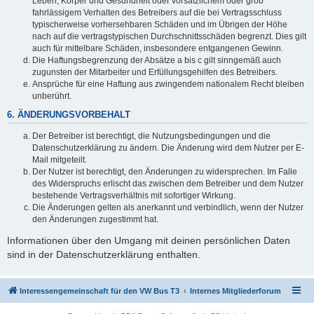
Leben, Körper und Gesundheit oder vorsätzlichem oder grob
fahrlässigem Verhalten des Betreibers auf die bei Vertragsschluss
typischerweise vorhersehbaren Schäden und im Übrigen der Höhe
nach auf die vertragstypischen Durchschnittsschäden begrenzt. Dies gilt
auch für mittelbare Schäden, insbesondere entgangenen Gewinn.
Die Haftungsbegrenzung der Absätze a bis c gilt sinngemäß auch
zugunsten der Mitarbeiter und Erfüllungsgehilfen des Betreibers.
Ansprüche für eine Haftung aus zwingendem nationalem Recht bleiben
unberührt.
6. ÄNDERUNGSVORBEHALT
Der Betreiber ist berechtigt, die Nutzungsbedingungen und die
Datenschutzerklärung zu ändern. Die Änderung wird dem Nutzer per E-
Mail mitgeteilt.
Der Nutzer ist berechtigt, den Änderungen zu widersprechen. Im Falle
des Widerspruchs erlischt das zwischen dem Betreiber und dem Nutzer
bestehende Vertragsverhältnis mit sofortiger Wirkung.
Die Änderungen gelten als anerkannt und verbindlich, wenn der Nutzer
den Änderungen zugestimmt hat.
Informationen über den Umgang mit deinen persönlichen Daten
sind in der Datenschutzerklärung enthalten.
Interessengemeinschaft für den VW Bus T3
Internes Mitgliederforum