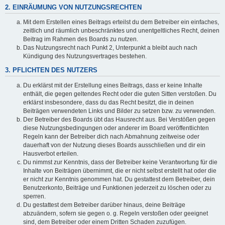
2. EINRÄUMUNG VON NUTZUNGSRECHTEN
Mit dem Erstellen eines Beitrags erteilst du dem Betreiber ein einfaches,
zeitlich und räumlich unbeschränktes und unentgeltliches Recht, deinen
Beitrag im Rahmen des Boards zu nutzen.
Das Nutzungsrecht nach Punkt 2, Unterpunkt a bleibt auch nach
Kündigung des Nutzungsvertrages bestehen.
3. PFLICHTEN DES NUTZERS
Du erklärst mit der Erstellung eines Beitrags, dass er keine Inhalte
enthält, die gegen geltendes Recht oder die guten Sitten verstoßen. Du
erklärst insbesondere, dass du das Recht besitzt, die in deinen
Beiträgen verwendeten Links und Bilder zu setzen bzw. zu verwenden.
Der Betreiber des Boards übt das Hausrecht aus. Bei Verstößen gegen
diese Nutzungsbedingungen oder anderer im Board veröffentlichten
Regeln kann der Betreiber dich nach Abmahnung zeitweise oder
dauerhaft von der Nutzung dieses Boards ausschließen und dir ein
Hausverbot erteilen.
Du nimmst zur Kenntnis, dass der Betreiber keine Verantwortung für die
Inhalte von Beiträgen übernimmt, die er nicht selbst erstellt hat oder die
er nicht zur Kenntnis genommen hat. Du gestattest dem Betreiber, dein
Benutzerkonto, Beiträge und Funktionen jederzeit zu löschen oder zu
sperren.
Du gestattest dem Betreiber darüber hinaus, deine Beiträge
abzuändern, sofern sie gegen o. g. Regeln verstoßen oder geeignet
sind, dem Betreiber oder einem Dritten Schaden zuzufügen.