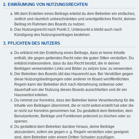
2. EINRÄUMUNG VON NUTZUNGSRECHTEN
Mit dem Erstellen eines Beitrags erteilst du dem Betreiber ein einfaches,
zeitlich und räumlich unbeschränktes und unentgeltliches Recht, deinen
Beitrag im Rahmen des Boards zu nutzen.
Das Nutzungsrecht nach Punkt 2, Unterpunkt a bleibt auch nach
Kündigung des Nutzungsvertrages bestehen.
3. PFLICHTEN DES NUTZERS
Du erklärst mit der Erstellung eines Beitrags, dass er keine Inhalte
enthält, die gegen geltendes Recht oder die guten Sitten verstoßen. Du
erklärst insbesondere, dass du das Recht besitzt, die in deinen
Beiträgen verwendeten Links und Bilder zu setzen bzw. zu verwenden.
Der Betreiber des Boards übt das Hausrecht aus. Bei Verstößen gegen
diese Nutzungsbedingungen oder anderer im Board veröffentlichten
Regeln kann der Betreiber dich nach Abmahnung zeitweise oder
dauerhaft von der Nutzung dieses Boards ausschließen und dir ein
Hausverbot erteilen.
Du nimmst zur Kenntnis, dass der Betreiber keine Verantwortung für die
Inhalte von Beiträgen übernimmt, die er nicht selbst erstellt hat oder die
er nicht zur Kenntnis genommen hat. Du gestattest dem Betreiber, dein
Benutzerkonto, Beiträge und Funktionen jederzeit zu löschen oder zu
sperren.
Du gestattest dem Betreiber darüber hinaus, deine Beiträge
abzuändern, sofern sie gegen o. g. Regeln verstoßen oder geeignet
sind, dem Betreiber oder einem Dritten Schaden zuzufügen.