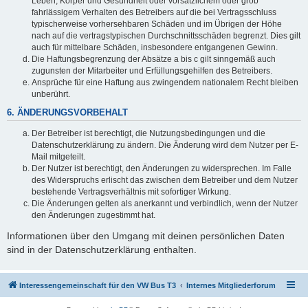
Leben, Körper und Gesundheit oder vorsätzlichem oder grob
fahrlässigem Verhalten des Betreibers auf die bei Vertragsschluss
typischerweise vorhersehbaren Schäden und im Übrigen der Höhe
nach auf die vertragstypischen Durchschnittsschäden begrenzt. Dies gilt
auch für mittelbare Schäden, insbesondere entgangenen Gewinn.
Die Haftungsbegrenzung der Absätze a bis c gilt sinngemäß auch
zugunsten der Mitarbeiter und Erfüllungsgehilfen des Betreibers.
Ansprüche für eine Haftung aus zwingendem nationalem Recht bleiben
unberührt.
6. ÄNDERUNGSVORBEHALT
Der Betreiber ist berechtigt, die Nutzungsbedingungen und die
Datenschutzerklärung zu ändern. Die Änderung wird dem Nutzer per E-
Mail mitgeteilt.
Der Nutzer ist berechtigt, den Änderungen zu widersprechen. Im Falle
des Widerspruchs erlischt das zwischen dem Betreiber und dem Nutzer
bestehende Vertragsverhältnis mit sofortiger Wirkung.
Die Änderungen gelten als anerkannt und verbindlich, wenn der Nutzer
den Änderungen zugestimmt hat.
Informationen über den Umgang mit deinen persönlichen Daten
sind in der Datenschutzerklärung enthalten.
Interessengemeinschaft für den VW Bus T3
Internes Mitgliederforum