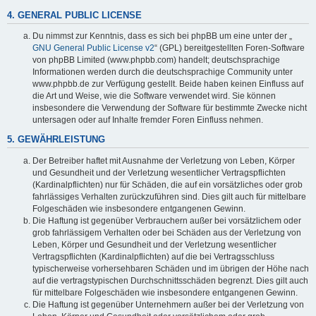
4. GENERAL PUBLIC LICENSE
Du nimmst zur Kenntnis, dass es sich bei phpBB um eine unter der „
GNU General Public License v2
“ (GPL) bereitgestellten Foren-Software
von phpBB Limited (www.phpbb.com) handelt; deutschsprachige
Informationen werden durch die deutschsprachige Community unter
www.phpbb.de zur Verfügung gestellt. Beide haben keinen Einfluss auf
die Art und Weise, wie die Software verwendet wird. Sie können
insbesondere die Verwendung der Software für bestimmte Zwecke nicht
untersagen oder auf Inhalte fremder Foren Einfluss nehmen.
5. GEWÄHRLEISTUNG
Der Betreiber haftet mit Ausnahme der Verletzung von Leben, Körper
und Gesundheit und der Verletzung wesentlicher Vertragspflichten
(Kardinalpflichten) nur für Schäden, die auf ein vorsätzliches oder grob
fahrlässiges Verhalten zurückzuführen sind. Dies gilt auch für mittelbare
Folgeschäden wie insbesondere entgangenen Gewinn.
Die Haftung ist gegenüber Verbrauchern außer bei vorsätzlichem oder
grob fahrlässigem Verhalten oder bei Schäden aus der Verletzung von
Leben, Körper und Gesundheit und der Verletzung wesentlicher
Vertragspflichten (Kardinalpflichten) auf die bei Vertragsschluss
typischerweise vorhersehbaren Schäden und im übrigen der Höhe nach
auf die vertragstypischen Durchschnittsschäden begrenzt. Dies gilt auch
für mittelbare Folgeschäden wie insbesondere entgangenen Gewinn.
Die Haftung ist gegenüber Unternehmern außer bei der Verletzung von