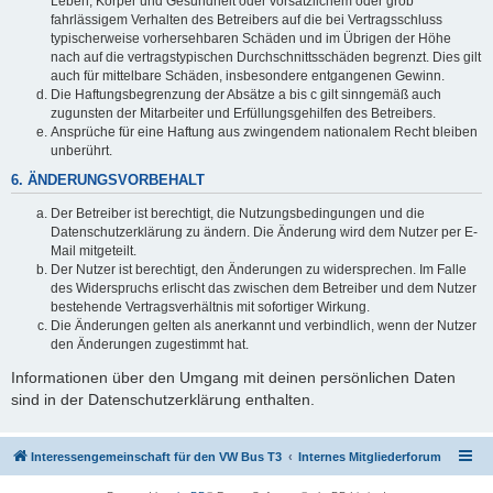
Leben, Körper und Gesundheit oder vorsätzlichem oder grob
fahrlässigem Verhalten des Betreibers auf die bei Vertragsschluss
typischerweise vorhersehbaren Schäden und im Übrigen der Höhe
nach auf die vertragstypischen Durchschnittsschäden begrenzt. Dies gilt
auch für mittelbare Schäden, insbesondere entgangenen Gewinn.
Die Haftungsbegrenzung der Absätze a bis c gilt sinngemäß auch
zugunsten der Mitarbeiter und Erfüllungsgehilfen des Betreibers.
Ansprüche für eine Haftung aus zwingendem nationalem Recht bleiben
unberührt.
6. ÄNDERUNGSVORBEHALT
Der Betreiber ist berechtigt, die Nutzungsbedingungen und die
Datenschutzerklärung zu ändern. Die Änderung wird dem Nutzer per E-
Mail mitgeteilt.
Der Nutzer ist berechtigt, den Änderungen zu widersprechen. Im Falle
des Widerspruchs erlischt das zwischen dem Betreiber und dem Nutzer
bestehende Vertragsverhältnis mit sofortiger Wirkung.
Die Änderungen gelten als anerkannt und verbindlich, wenn der Nutzer
den Änderungen zugestimmt hat.
Informationen über den Umgang mit deinen persönlichen Daten
sind in der Datenschutzerklärung enthalten.
Interessengemeinschaft für den VW Bus T3
Internes Mitgliederforum