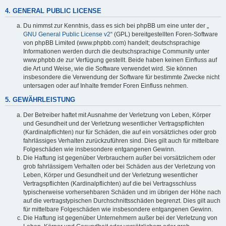
4. GENERAL PUBLIC LICENSE
Du nimmst zur Kenntnis, dass es sich bei phpBB um eine unter der „
GNU General Public License v2
“ (GPL) bereitgestellten Foren-Software
von phpBB Limited (www.phpbb.com) handelt; deutschsprachige
Informationen werden durch die deutschsprachige Community unter
www.phpbb.de zur Verfügung gestellt. Beide haben keinen Einfluss auf
die Art und Weise, wie die Software verwendet wird. Sie können
insbesondere die Verwendung der Software für bestimmte Zwecke nicht
untersagen oder auf Inhalte fremder Foren Einfluss nehmen.
5. GEWÄHRLEISTUNG
Der Betreiber haftet mit Ausnahme der Verletzung von Leben, Körper
und Gesundheit und der Verletzung wesentlicher Vertragspflichten
(Kardinalpflichten) nur für Schäden, die auf ein vorsätzliches oder grob
fahrlässiges Verhalten zurückzuführen sind. Dies gilt auch für mittelbare
Folgeschäden wie insbesondere entgangenen Gewinn.
Die Haftung ist gegenüber Verbrauchern außer bei vorsätzlichem oder
grob fahrlässigem Verhalten oder bei Schäden aus der Verletzung von
Leben, Körper und Gesundheit und der Verletzung wesentlicher
Vertragspflichten (Kardinalpflichten) auf die bei Vertragsschluss
typischerweise vorhersehbaren Schäden und im übrigen der Höhe nach
auf die vertragstypischen Durchschnittsschäden begrenzt. Dies gilt auch
für mittelbare Folgeschäden wie insbesondere entgangenen Gewinn.
Die Haftung ist gegenüber Unternehmern außer bei der Verletzung von