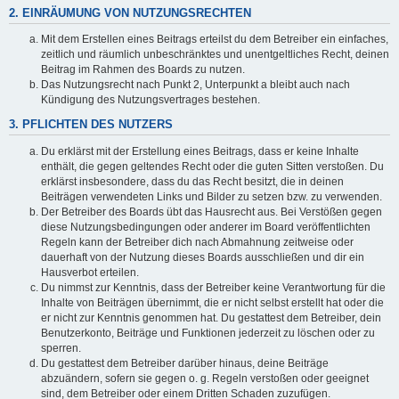
2. EINRÄUMUNG VON NUTZUNGSRECHTEN
Mit dem Erstellen eines Beitrags erteilst du dem Betreiber ein einfaches,
zeitlich und räumlich unbeschränktes und unentgeltliches Recht, deinen
Beitrag im Rahmen des Boards zu nutzen.
Das Nutzungsrecht nach Punkt 2, Unterpunkt a bleibt auch nach
Kündigung des Nutzungsvertrages bestehen.
3. PFLICHTEN DES NUTZERS
Du erklärst mit der Erstellung eines Beitrags, dass er keine Inhalte
enthält, die gegen geltendes Recht oder die guten Sitten verstoßen. Du
erklärst insbesondere, dass du das Recht besitzt, die in deinen
Beiträgen verwendeten Links und Bilder zu setzen bzw. zu verwenden.
Der Betreiber des Boards übt das Hausrecht aus. Bei Verstößen gegen
diese Nutzungsbedingungen oder anderer im Board veröffentlichten
Regeln kann der Betreiber dich nach Abmahnung zeitweise oder
dauerhaft von der Nutzung dieses Boards ausschließen und dir ein
Hausverbot erteilen.
Du nimmst zur Kenntnis, dass der Betreiber keine Verantwortung für die
Inhalte von Beiträgen übernimmt, die er nicht selbst erstellt hat oder die
er nicht zur Kenntnis genommen hat. Du gestattest dem Betreiber, dein
Benutzerkonto, Beiträge und Funktionen jederzeit zu löschen oder zu
sperren.
Du gestattest dem Betreiber darüber hinaus, deine Beiträge
abzuändern, sofern sie gegen o. g. Regeln verstoßen oder geeignet
sind, dem Betreiber oder einem Dritten Schaden zuzufügen.