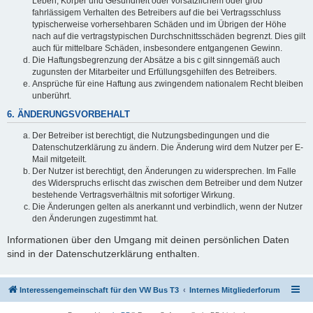
Leben, Körper und Gesundheit oder vorsätzlichem oder grob
fahrlässigem Verhalten des Betreibers auf die bei Vertragsschluss
typischerweise vorhersehbaren Schäden und im Übrigen der Höhe
nach auf die vertragstypischen Durchschnittsschäden begrenzt. Dies gilt
auch für mittelbare Schäden, insbesondere entgangenen Gewinn.
Die Haftungsbegrenzung der Absätze a bis c gilt sinngemäß auch
zugunsten der Mitarbeiter und Erfüllungsgehilfen des Betreibers.
Ansprüche für eine Haftung aus zwingendem nationalem Recht bleiben
unberührt.
6. ÄNDERUNGSVORBEHALT
Der Betreiber ist berechtigt, die Nutzungsbedingungen und die
Datenschutzerklärung zu ändern. Die Änderung wird dem Nutzer per E-
Mail mitgeteilt.
Der Nutzer ist berechtigt, den Änderungen zu widersprechen. Im Falle
des Widerspruchs erlischt das zwischen dem Betreiber und dem Nutzer
bestehende Vertragsverhältnis mit sofortiger Wirkung.
Die Änderungen gelten als anerkannt und verbindlich, wenn der Nutzer
den Änderungen zugestimmt hat.
Informationen über den Umgang mit deinen persönlichen Daten
sind in der Datenschutzerklärung enthalten.
Interessengemeinschaft für den VW Bus T3
Internes Mitgliederforum