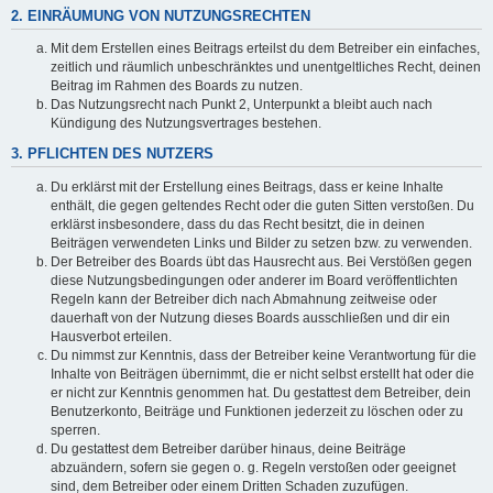
2. EINRÄUMUNG VON NUTZUNGSRECHTEN
Mit dem Erstellen eines Beitrags erteilst du dem Betreiber ein einfaches,
zeitlich und räumlich unbeschränktes und unentgeltliches Recht, deinen
Beitrag im Rahmen des Boards zu nutzen.
Das Nutzungsrecht nach Punkt 2, Unterpunkt a bleibt auch nach
Kündigung des Nutzungsvertrages bestehen.
3. PFLICHTEN DES NUTZERS
Du erklärst mit der Erstellung eines Beitrags, dass er keine Inhalte
enthält, die gegen geltendes Recht oder die guten Sitten verstoßen. Du
erklärst insbesondere, dass du das Recht besitzt, die in deinen
Beiträgen verwendeten Links und Bilder zu setzen bzw. zu verwenden.
Der Betreiber des Boards übt das Hausrecht aus. Bei Verstößen gegen
diese Nutzungsbedingungen oder anderer im Board veröffentlichten
Regeln kann der Betreiber dich nach Abmahnung zeitweise oder
dauerhaft von der Nutzung dieses Boards ausschließen und dir ein
Hausverbot erteilen.
Du nimmst zur Kenntnis, dass der Betreiber keine Verantwortung für die
Inhalte von Beiträgen übernimmt, die er nicht selbst erstellt hat oder die
er nicht zur Kenntnis genommen hat. Du gestattest dem Betreiber, dein
Benutzerkonto, Beiträge und Funktionen jederzeit zu löschen oder zu
sperren.
Du gestattest dem Betreiber darüber hinaus, deine Beiträge
abzuändern, sofern sie gegen o. g. Regeln verstoßen oder geeignet
sind, dem Betreiber oder einem Dritten Schaden zuzufügen.