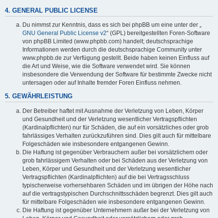
4. GENERAL PUBLIC LICENSE
Du nimmst zur Kenntnis, dass es sich bei phpBB um eine unter der „
GNU General Public License v2
“ (GPL) bereitgestellten Foren-Software
von phpBB Limited (www.phpbb.com) handelt; deutschsprachige
Informationen werden durch die deutschsprachige Community unter
www.phpbb.de zur Verfügung gestellt. Beide haben keinen Einfluss auf
die Art und Weise, wie die Software verwendet wird. Sie können
insbesondere die Verwendung der Software für bestimmte Zwecke nicht
untersagen oder auf Inhalte fremder Foren Einfluss nehmen.
5. GEWÄHRLEISTUNG
Der Betreiber haftet mit Ausnahme der Verletzung von Leben, Körper
und Gesundheit und der Verletzung wesentlicher Vertragspflichten
(Kardinalpflichten) nur für Schäden, die auf ein vorsätzliches oder grob
fahrlässiges Verhalten zurückzuführen sind. Dies gilt auch für mittelbare
Folgeschäden wie insbesondere entgangenen Gewinn.
Die Haftung ist gegenüber Verbrauchern außer bei vorsätzlichem oder
grob fahrlässigem Verhalten oder bei Schäden aus der Verletzung von
Leben, Körper und Gesundheit und der Verletzung wesentlicher
Vertragspflichten (Kardinalpflichten) auf die bei Vertragsschluss
typischerweise vorhersehbaren Schäden und im übrigen der Höhe nach
auf die vertragstypischen Durchschnittsschäden begrenzt. Dies gilt auch
für mittelbare Folgeschäden wie insbesondere entgangenen Gewinn.
Die Haftung ist gegenüber Unternehmern außer bei der Verletzung von