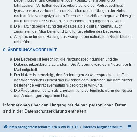
Leben, Körper und Gesundheit oder vorsätzlichem oder grob
fahrlässigem Verhalten des Betreibers auf die bei Vertragsschluss
typischerweise vorhersehbaren Schäden und im Übrigen der Höhe
nach auf die vertragstypischen Durchschnittsschäden begrenzt. Dies gilt
auch für mittelbare Schäden, insbesondere entgangenen Gewinn.
Die Haftungsbegrenzung der Absätze a bis c gilt sinngemäß auch
zugunsten der Mitarbeiter und Erfüllungsgehilfen des Betreibers.
Ansprüche für eine Haftung aus zwingendem nationalem Recht bleiben
unberührt.
6. ÄNDERUNGSVORBEHALT
Der Betreiber ist berechtigt, die Nutzungsbedingungen und die
Datenschutzerklärung zu ändern. Die Änderung wird dem Nutzer per E-
Mail mitgeteilt.
Der Nutzer ist berechtigt, den Änderungen zu widersprechen. Im Falle
des Widerspruchs erlischt das zwischen dem Betreiber und dem Nutzer
bestehende Vertragsverhältnis mit sofortiger Wirkung.
Die Änderungen gelten als anerkannt und verbindlich, wenn der Nutzer
den Änderungen zugestimmt hat.
Informationen über den Umgang mit deinen persönlichen Daten
sind in der Datenschutzerklärung enthalten.
Interessengemeinschaft für den VW Bus T3
Internes Mitgliederforum