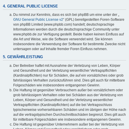
4. GENERAL PUBLIC LICENSE
Du nimmst zur Kenntnis, dass es sich bei phpBB um eine unter der „
GNU General Public License v2
“ (GPL) bereitgestellten Foren-Software
von phpBB Limited (www.phpbb.com) handelt; deutschsprachige
Informationen werden durch die deutschsprachige Community unter
www.phpbb.de zur Verfügung gestellt. Beide haben keinen Einfluss auf
die Art und Weise, wie die Software verwendet wird. Sie können
insbesondere die Verwendung der Software für bestimmte Zwecke nicht
untersagen oder auf Inhalte fremder Foren Einfluss nehmen.
5. GEWÄHRLEISTUNG
Der Betreiber haftet mit Ausnahme der Verletzung von Leben, Körper
und Gesundheit und der Verletzung wesentlicher Vertragspflichten
(Kardinalpflichten) nur für Schäden, die auf ein vorsätzliches oder grob
fahrlässiges Verhalten zurückzuführen sind. Dies gilt auch für mittelbare
Folgeschäden wie insbesondere entgangenen Gewinn.
Die Haftung ist gegenüber Verbrauchern außer bei vorsätzlichem oder
grob fahrlässigem Verhalten oder bei Schäden aus der Verletzung von
Leben, Körper und Gesundheit und der Verletzung wesentlicher
Vertragspflichten (Kardinalpflichten) auf die bei Vertragsschluss
typischerweise vorhersehbaren Schäden und im übrigen der Höhe nach
auf die vertragstypischen Durchschnittsschäden begrenzt. Dies gilt auch
für mittelbare Folgeschäden wie insbesondere entgangenen Gewinn.
Die Haftung ist gegenüber Unternehmern außer bei der Verletzung von