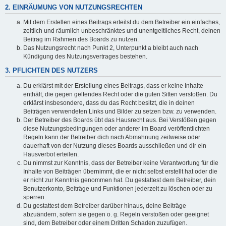
2. EINRÄUMUNG VON NUTZUNGSRECHTEN
Mit dem Erstellen eines Beitrags erteilst du dem Betreiber ein einfaches,
zeitlich und räumlich unbeschränktes und unentgeltliches Recht, deinen
Beitrag im Rahmen des Boards zu nutzen.
Das Nutzungsrecht nach Punkt 2, Unterpunkt a bleibt auch nach
Kündigung des Nutzungsvertrages bestehen.
3. PFLICHTEN DES NUTZERS
Du erklärst mit der Erstellung eines Beitrags, dass er keine Inhalte
enthält, die gegen geltendes Recht oder die guten Sitten verstoßen. Du
erklärst insbesondere, dass du das Recht besitzt, die in deinen
Beiträgen verwendeten Links und Bilder zu setzen bzw. zu verwenden.
Der Betreiber des Boards übt das Hausrecht aus. Bei Verstößen gegen
diese Nutzungsbedingungen oder anderer im Board veröffentlichten
Regeln kann der Betreiber dich nach Abmahnung zeitweise oder
dauerhaft von der Nutzung dieses Boards ausschließen und dir ein
Hausverbot erteilen.
Du nimmst zur Kenntnis, dass der Betreiber keine Verantwortung für die
Inhalte von Beiträgen übernimmt, die er nicht selbst erstellt hat oder die
er nicht zur Kenntnis genommen hat. Du gestattest dem Betreiber, dein
Benutzerkonto, Beiträge und Funktionen jederzeit zu löschen oder zu
sperren.
Du gestattest dem Betreiber darüber hinaus, deine Beiträge
abzuändern, sofern sie gegen o. g. Regeln verstoßen oder geeignet
sind, dem Betreiber oder einem Dritten Schaden zuzufügen.