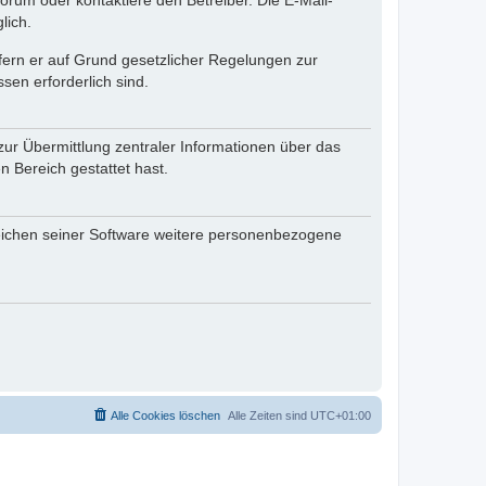
rum oder kontaktiere den Betreiber. Die E-Mail-
lich.
ofern er auf Grund gesetzlicher Regelungen zur
sen erforderlich sind.
zur Übermittlung zentraler Informationen über das
n Bereich gestattet hast.
reichen seiner Software weitere personenbezogene
Alle Cookies löschen
Alle Zeiten sind
UTC+01:00