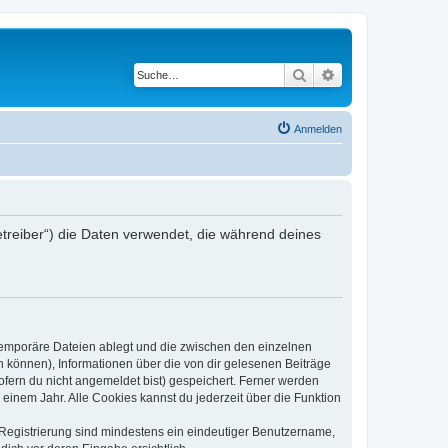
Suche
Erweiterte Suche
Anmelden
etreiber“) die Daten verwendet, die während deines
 temporäre Dateien ablegt und die zwischen den einzelnen
en können), Informationen über die von dir gelesenen Beiträge
ofern du nicht angemeldet bist) gespeichert. Ferner werden
einem Jahr. Alle Cookies kannst du jederzeit über die Funktion
e Registrierung sind mindestens ein eindeutiger Benutzername,