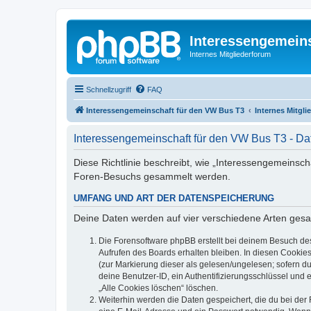
Interessengemein
Internes Mitgliederforum
Schnellzugriff
FAQ
Interessengemeinschaft für den VW Bus T3
Internes Mitgl
Interessengemeinschaft für den VW Bus T3 - Da
Diese Richtlinie beschreibt, wie „Interessengemeinsch
Foren-Besuchs gesammelt werden.
UMFANG UND ART DER DATENSPEICHERUNG
Deine Daten werden auf vier verschiedene Arten ges
Die Forensoftware phpBB erstellt bei deinem Besuch de
Aufrufen des Boards erhalten bleiben. In diesen Cookies
(zur Markierung dieser als gelesen/ungelesen; sofern d
deine Benutzer-ID, ein Authentifizierungsschlüssel und 
„Alle Cookies löschen“ löschen.
Weiterhin werden die Daten gespeichert, die du bei der 