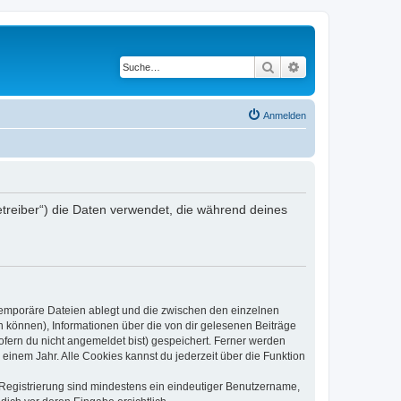
Suche
Erweiterte Suche
Anmelden
etreiber“) die Daten verwendet, die während deines
 temporäre Dateien ablegt und die zwischen den einzelnen
en können), Informationen über die von dir gelesenen Beiträge
ofern du nicht angemeldet bist) gespeichert. Ferner werden
einem Jahr. Alle Cookies kannst du jederzeit über die Funktion
e Registrierung sind mindestens ein eindeutiger Benutzername,