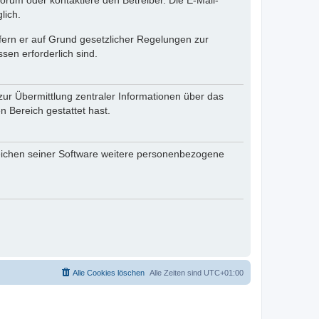
rum oder kontaktiere den Betreiber. Die E-Mail-
lich.
ofern er auf Grund gesetzlicher Regelungen zur
sen erforderlich sind.
zur Übermittlung zentraler Informationen über das
n Bereich gestattet hast.
reichen seiner Software weitere personenbezogene
Alle Cookies löschen
Alle Zeiten sind
UTC+01:00