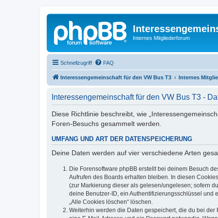
Interessengemein
Internes Mitgliederforum
Schnellzugriff
FAQ
Interessengemeinschaft für den VW Bus T3
Internes Mitgl
Interessengemeinschaft für den VW Bus T3 - Da
Diese Richtlinie beschreibt, wie „Interessengemeinsch
Foren-Besuchs gesammelt werden.
UMFANG UND ART DER DATENSPEICHERUNG
Deine Daten werden auf vier verschiedene Arten ges
Die Forensoftware phpBB erstellt bei deinem Besuch de
Aufrufen des Boards erhalten bleiben. In diesen Cookies
(zur Markierung dieser als gelesen/ungelesen; sofern d
deine Benutzer-ID, ein Authentifizierungsschlüssel und 
„Alle Cookies löschen“ löschen.
Weiterhin werden die Daten gespeichert, die du bei der 