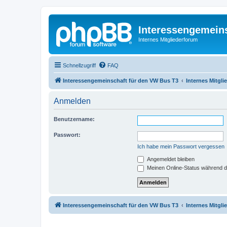
Interessengemein
Internes Mitgliederforum
Schnellzugriff
FAQ
Interessengemeinschaft für den VW Bus T3
Internes Mitgl
Anmelden
Benutzername:
Passwort:
Ich habe mein Passwort vergessen
Angemeldet bleiben
Meinen Online-Status während d
Interessengemeinschaft für den VW Bus T3
Internes Mitgl