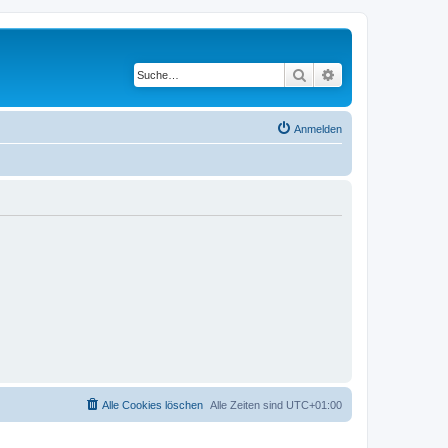
Suche
Erweiterte Suche
Anmelden
Alle Cookies löschen
Alle Zeiten sind
UTC+01:00