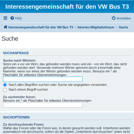
Interessengemeinschaft für den VW Bus T3
FAQ
Anmelden
Interessengemeinschaft für den VW Bus T3
Internes Mitgliederforum
Suche
Suche
SUCHANFRAGE
Suche nach Wörtern:
Setze ein
+
vor ein Wort, das gefunden werden muss und ein
-
vor ein Wort, das nicht
gefunden werden darf. Verwende mehrere Wörter getrennt durch
|
innerhalb einer
Klammer, wenn nur eines der Wörter gefunden werden muss. Benutze ein * als
Platzhalter für teilweise Übereinstimmungen.
Nach allen Begriffen suchen oder Suche wie angegeben verwenden
Nach einem Begriff suchen
Zu suchender Autor:
Benutze ein * als Platzhalter für teilweise Übereinstimmungen.
SUCHOPTIONEN
Zu durchsuchende Foren:
Wähle das Forum oder die Foren aus, in denen gesucht werden soll. Unterforen werden
automatisch mit durchsucht, sofern du die Option „Unterforen durchsuchen“ unten nicht