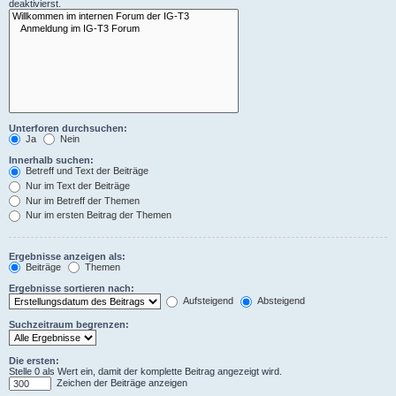
deaktivierst.
Unterforen durchsuchen:
Ja
Nein
Innerhalb suchen:
Betreff und Text der Beiträge
Nur im Text der Beiträge
Nur im Betreff der Themen
Nur im ersten Beitrag der Themen
Ergebnisse anzeigen als:
Beiträge
Themen
Ergebnisse sortieren nach:
Aufsteigend
Absteigend
Suchzeitraum begrenzen:
Die ersten:
Stelle 0 als Wert ein, damit der komplette Beitrag angezeigt wird.
Zeichen der Beiträge anzeigen