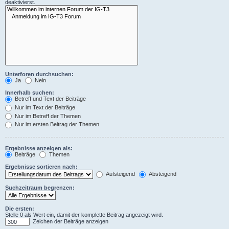
deaktivierst.
Unterforen durchsuchen:
Ja
Nein
Innerhalb suchen:
Betreff und Text der Beiträge
Nur im Text der Beiträge
Nur im Betreff der Themen
Nur im ersten Beitrag der Themen
Ergebnisse anzeigen als:
Beiträge
Themen
Ergebnisse sortieren nach:
Aufsteigend
Absteigend
Suchzeitraum begrenzen:
Die ersten:
Stelle 0 als Wert ein, damit der komplette Beitrag angezeigt wird.
Zeichen der Beiträge anzeigen