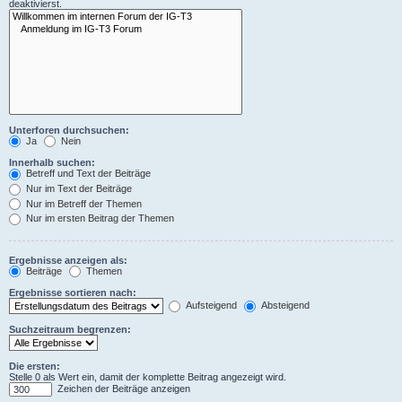
deaktivierst.
Unterforen durchsuchen:
Ja
Nein
Innerhalb suchen:
Betreff und Text der Beiträge
Nur im Text der Beiträge
Nur im Betreff der Themen
Nur im ersten Beitrag der Themen
Ergebnisse anzeigen als:
Beiträge
Themen
Ergebnisse sortieren nach:
Aufsteigend
Absteigend
Suchzeitraum begrenzen:
Die ersten:
Stelle 0 als Wert ein, damit der komplette Beitrag angezeigt wird.
Zeichen der Beiträge anzeigen