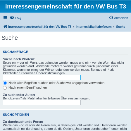
Interessengemeinschaft für den VW Bus T3
FAQ
Anmelden
Interessengemeinschaft für den VW Bus T3
Internes Mitgliederforum
Suche
Suche
SUCHANFRAGE
Suche nach Wörtern:
Setze ein
+
vor ein Wort, das gefunden werden muss und ein
-
vor ein Wort, das nicht
gefunden werden darf. Verwende mehrere Wörter getrennt durch
|
innerhalb einer
Klammer, wenn nur eines der Wörter gefunden werden muss. Benutze ein * als
Platzhalter für teilweise Übereinstimmungen.
Nach allen Begriffen suchen oder Suche wie angegeben verwenden
Nach einem Begriff suchen
Zu suchender Autor:
Benutze ein * als Platzhalter für teilweise Übereinstimmungen.
SUCHOPTIONEN
Zu durchsuchende Foren:
Wähle das Forum oder die Foren aus, in denen gesucht werden soll. Unterforen werden
automatisch mit durchsucht, sofern du die Option „Unterforen durchsuchen“ unten nicht