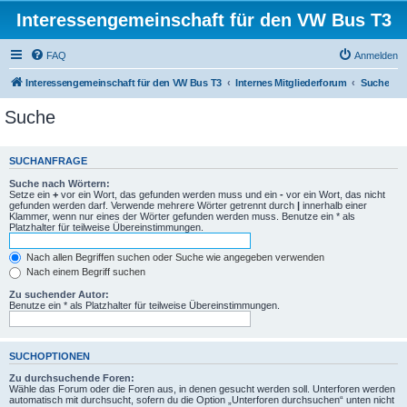
Interessengemeinschaft für den VW Bus T3
FAQ
Anmelden
Interessengemeinschaft für den VW Bus T3
Internes Mitgliederforum
Suche
Suche
SUCHANFRAGE
Suche nach Wörtern:
Setze ein
+
vor ein Wort, das gefunden werden muss und ein
-
vor ein Wort, das nicht
gefunden werden darf. Verwende mehrere Wörter getrennt durch
|
innerhalb einer
Klammer, wenn nur eines der Wörter gefunden werden muss. Benutze ein * als
Platzhalter für teilweise Übereinstimmungen.
Nach allen Begriffen suchen oder Suche wie angegeben verwenden
Nach einem Begriff suchen
Zu suchender Autor:
Benutze ein * als Platzhalter für teilweise Übereinstimmungen.
SUCHOPTIONEN
Zu durchsuchende Foren:
Wähle das Forum oder die Foren aus, in denen gesucht werden soll. Unterforen werden
automatisch mit durchsucht, sofern du die Option „Unterforen durchsuchen“ unten nicht