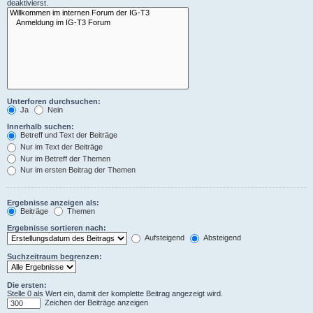
deaktivierst.
Unterforen durchsuchen:
Ja
Nein
Innerhalb suchen:
Betreff und Text der Beiträge
Nur im Text der Beiträge
Nur im Betreff der Themen
Nur im ersten Beitrag der Themen
Ergebnisse anzeigen als:
Beiträge
Themen
Ergebnisse sortieren nach:
Aufsteigend
Absteigend
Suchzeitraum begrenzen:
Die ersten:
Stelle 0 als Wert ein, damit der komplette Beitrag angezeigt wird.
Zeichen der Beiträge anzeigen