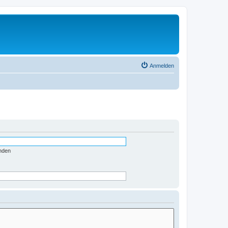
Anmelden
nden