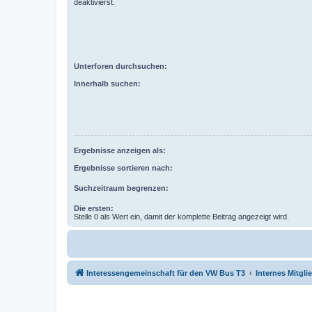
deaktivierst.
Unterforen durchsuchen:
Innerhalb suchen:
Ergebnisse anzeigen als:
Ergebnisse sortieren nach:
Suchzeitraum begrenzen:
Die ersten:
Stelle 0 als Wert ein, damit der komplette Beitrag angezeigt wird.
Interessengemeinschaft für den VW Bus T3
Internes Mitgl