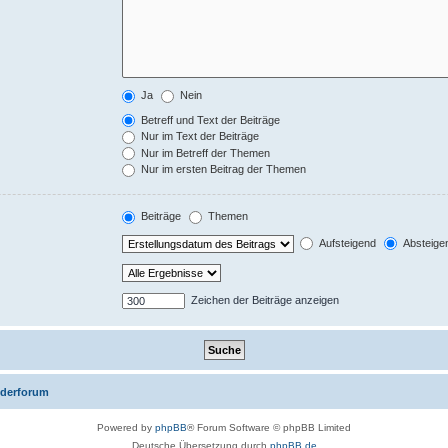
Ja
Nein
Betreff und Text der Beiträge
Nur im Text der Beiträge
Nur im Betreff der Themen
Nur im ersten Beitrag der Themen
Beiträge
Themen
Aufsteigend
Absteige
Zeichen der Beiträge anzeigen
iederforum
Powered by
phpBB
® Forum Software © phpBB Limited
Deutsche Übersetzung durch
phpBB.de