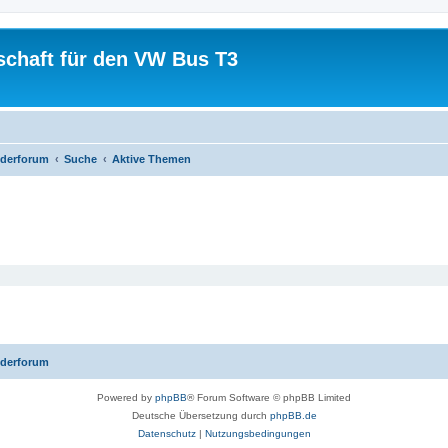
schaft für den VW Bus T3
iederforum
Suche
Aktive Themen
iederforum
Powered by
phpBB
® Forum Software © phpBB Limited
Deutsche Übersetzung durch
phpBB.de
Datenschutz
|
Nutzungsbedingungen