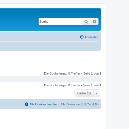
Suche
Erweiterte Suche
Anmelden
Die Suche ergab 0 Treffer • Seite
1
von
1
Die Suche ergab 0 Treffer • Seite
1
von
1
Gehe zu
Alle Cookies löschen
Alle Zeiten sind
UTC+01:00