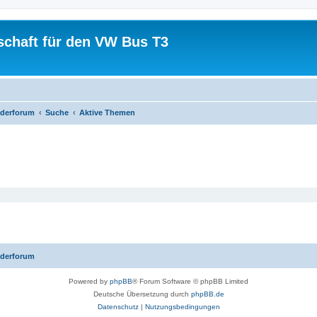
schaft für den VW Bus T3
iederforum
Suche
Aktive Themen
iederforum
Powered by
phpBB
® Forum Software © phpBB Limited
Deutsche Übersetzung durch
phpBB.de
Datenschutz
|
Nutzungsbedingungen