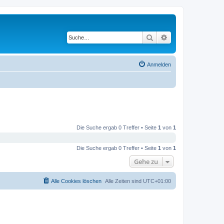
Suche
Erweiterte Suche
Anmelden
Die Suche ergab 0 Treffer • Seite
1
von
1
Die Suche ergab 0 Treffer • Seite
1
von
1
Gehe zu
Alle Cookies löschen
Alle Zeiten sind
UTC+01:00