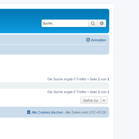
Suche
Erweiterte Suche
Anmelden
Die Suche ergab 0 Treffer • Seite
1
von
1
Die Suche ergab 0 Treffer • Seite
1
von
1
Gehe zu
Alle Cookies löschen
Alle Zeiten sind
UTC+01:00