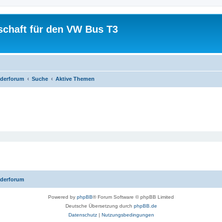
schaft für den VW Bus T3
iederforum
Suche
Aktive Themen
iederforum
Powered by
phpBB
® Forum Software © phpBB Limited
Deutsche Übersetzung durch
phpBB.de
Datenschutz
|
Nutzungsbedingungen