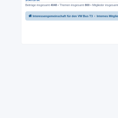
STATISTIK
Beiträge insgesamt
4048
• Themen insgesamt
800
• Mitglieder insgesam
Interessengemeinschaft für den VW Bus T3
Internes Mitgl