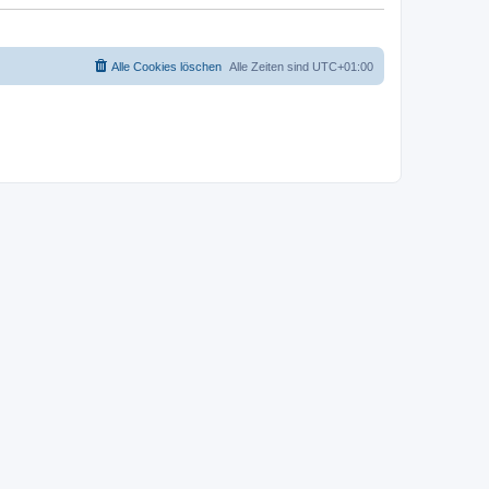
Alle Cookies löschen
Alle Zeiten sind
UTC+01:00