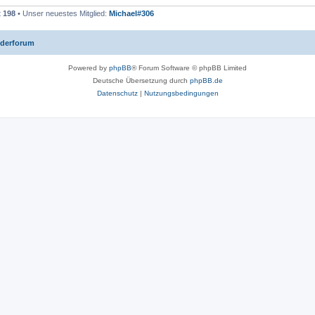
t
198
• Unser neuestes Mitglied:
Michael#306
iederforum
Powered by
phpBB
® Forum Software © phpBB Limited
Deutsche Übersetzung durch
phpBB.de
Datenschutz
|
Nutzungsbedingungen