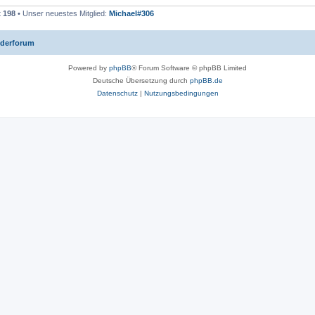
t
198
• Unser neuestes Mitglied:
Michael#306
iederforum
Powered by
phpBB
® Forum Software © phpBB Limited
Deutsche Übersetzung durch
phpBB.de
Datenschutz
|
Nutzungsbedingungen