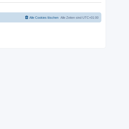
Alle Cookies löschen
Alle Zeiten sind
UTC+01:00