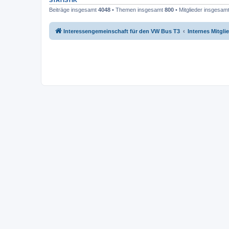
STATISTIK
Beiträge insgesamt
4048
• Themen insgesamt
800
• Mitglieder insgesam
Interessengemeinschaft für den VW Bus T3
Internes Mitgl