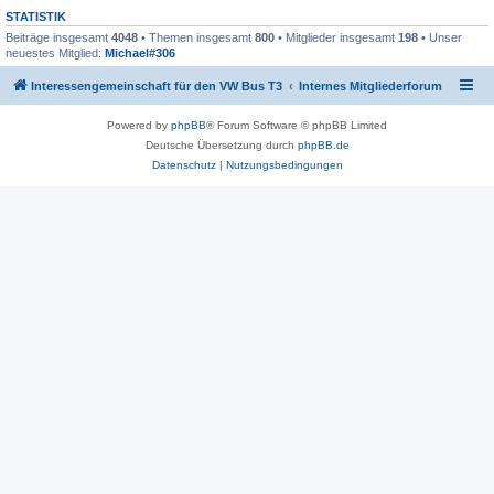
STATISTIK
Beiträge insgesamt
4048
• Themen insgesamt
800
• Mitglieder insgesamt
198
• Unser
neuestes Mitglied:
Michael#306
Interessengemeinschaft für den VW Bus T3
Internes Mitgliederforum
Powered by
phpBB
® Forum Software © phpBB Limited
Deutsche Übersetzung durch
phpBB.de
Datenschutz
|
Nutzungsbedingungen