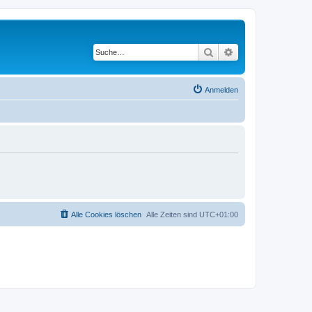
Suche
Erweiterte Suche
Anmelden
Alle Cookies löschen
Alle Zeiten sind
UTC+01:00