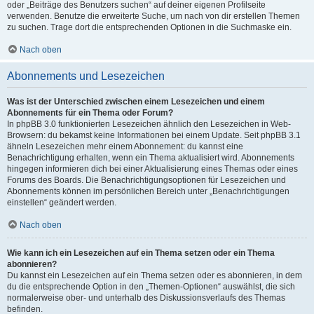
oder „Beiträge des Benutzers suchen“ auf deiner eigenen Profilseite
verwenden. Benutze die erweiterte Suche, um nach von dir erstellen Themen
zu suchen. Trage dort die entsprechenden Optionen in die Suchmaske ein.
Nach oben
Abonnements und Lesezeichen
Was ist der Unterschied zwischen einem Lesezeichen und einem
Abonnements für ein Thema oder Forum?
In phpBB 3.0 funktionierten Lesezeichen ähnlich den Lesezeichen in Web-
Browsern: du bekamst keine Informationen bei einem Update. Seit phpBB 3.1
ähneln Lesezeichen mehr einem Abonnement: du kannst eine
Benachrichtigung erhalten, wenn ein Thema aktualisiert wird. Abonnements
hingegen informieren dich bei einer Aktualisierung eines Themas oder eines
Forums des Boards. Die Benachrichtigungsoptionen für Lesezeichen und
Abonnements können im persönlichen Bereich unter „Benachrichtigungen
einstellen“ geändert werden.
Nach oben
Wie kann ich ein Lesezeichen auf ein Thema setzen oder ein Thema
abonnieren?
Du kannst ein Lesezeichen auf ein Thema setzen oder es abonnieren, in dem
du die entsprechende Option in den „Themen-Optionen“ auswählst, die sich
normalerweise ober- und unterhalb des Diskussionsverlaufs des Themas
befinden.