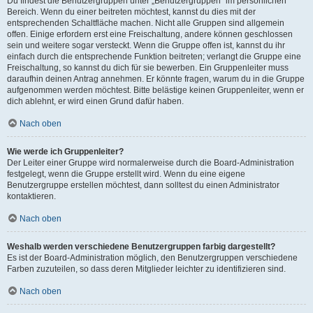
Du findest die Benutzergruppen unter „Benutzergruppen“ im persönlichen
Bereich. Wenn du einer beitreten möchtest, kannst du dies mit der
entsprechenden Schaltfläche machen. Nicht alle Gruppen sind allgemein
offen. Einige erfordern erst eine Freischaltung, andere können geschlossen
sein und weitere sogar versteckt. Wenn die Gruppe offen ist, kannst du ihr
einfach durch die entsprechende Funktion beitreten; verlangt die Gruppe eine
Freischaltung, so kannst du dich für sie bewerben. Ein Gruppenleiter muss
daraufhin deinen Antrag annehmen. Er könnte fragen, warum du in die Gruppe
aufgenommen werden möchtest. Bitte belästige keinen Gruppenleiter, wenn er
dich ablehnt, er wird einen Grund dafür haben.
Nach oben
Wie werde ich Gruppenleiter?
Der Leiter einer Gruppe wird normalerweise durch die Board-Administration
festgelegt, wenn die Gruppe erstellt wird. Wenn du eine eigene
Benutzergruppe erstellen möchtest, dann solltest du einen Administrator
kontaktieren.
Nach oben
Weshalb werden verschiedene Benutzergruppen farbig dargestellt?
Es ist der Board-Administration möglich, den Benutzergruppen verschiedene
Farben zuzuteilen, so dass deren Mitglieder leichter zu identifizieren sind.
Nach oben