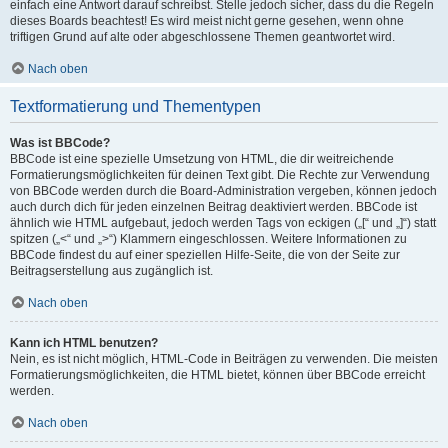
einfach eine Antwort darauf schreibst. Stelle jedoch sicher, dass du die Regeln
dieses Boards beachtest! Es wird meist nicht gerne gesehen, wenn ohne
triftigen Grund auf alte oder abgeschlossene Themen geantwortet wird.
Nach oben
Textformatierung und Thementypen
Was ist BBCode?
BBCode ist eine spezielle Umsetzung von HTML, die dir weitreichende
Formatierungsmöglichkeiten für deinen Text gibt. Die Rechte zur Verwendung
von BBCode werden durch die Board-Administration vergeben, können jedoch
auch durch dich für jeden einzelnen Beitrag deaktiviert werden. BBCode ist
ähnlich wie HTML aufgebaut, jedoch werden Tags von eckigen („[“ und „]“) statt
spitzen („<“ und „>“) Klammern eingeschlossen. Weitere Informationen zu
BBCode findest du auf einer speziellen Hilfe-Seite, die von der Seite zur
Beitragserstellung aus zugänglich ist.
Nach oben
Kann ich HTML benutzen?
Nein, es ist nicht möglich, HTML-Code in Beiträgen zu verwenden. Die meisten
Formatierungsmöglichkeiten, die HTML bietet, können über BBCode erreicht
werden.
Nach oben