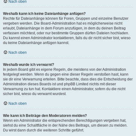
Nach oben
Weshalb kann ich keine Dateianhänge anfügen?
Rechte für Dateianhänge können für Foren, Gruppen und einzelne Benutzer
vergeben werden. Die Board-Administration hat es möglicherweise nicht
erlaubt, Dateianhänge in dem Forum anzufügen, in dem du deinen Beitrag
verfassen möchtest, oder nur bestimmte Gruppen dürfen Dateien hochladen.
Du kannst einen Administrator kontaktieren, falls du dir nicht sicher bist, wieso
du keine Dateianhänge anfügen kannst.
Nach oben
Weshalb wurde ich verwarnt?
In jedem Board gibt es eigene Regeln, die meistens von der Administration
festgelegt werden. Wenn du gegen eine dieser Regeln verstoßen hast, kann
sie dir eine Verwarnung erteilen. Bitte beachte, dass dies die Entscheidung der
Administration dieses Boards ist und phpBB Limited nichts mit dieser
Verwarnung zu tun hat. Kontaktiere einen Administrator, sofern du die nicht
sicher bist, wieso du verwarnt wurdest.
Nach oben
Wie kann ich Beiträge den Moderatoren melden?
Wenn ein Administrator die entsprechenden Berechtigungen vergeben hat,
siehst du eine Schaltfläche in der Nähe des Beitrags, um diesen zu melden.
Du wirst dann durch die weiteren Schritte geführt.