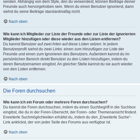
senden. Abhängig von dem Style, den du verwendest, können Beiträge deiner
Freunde auch hervorgehoben sein. Wenn du einen Benutzer ignorierst, dann
siehst du seine Beiträge standardmäßig nicht.
Nach oben
Wie kann ich Mitglieder zur Liste der Freunde oder zur Liste der ignorierten
Mitglieder hinzufügen oder diese wieder aus den Listen entfernen?
Du kannst Benutzer auf zwei Arten auf diese Listen setzen: In jedem
Benutzerprofil siehst du zwei Links: einen zum Hinzufügen zur Liste der
Freunde und einen zum Ignorieren des Benutzers. Außerdem kannst du im
persönlichen Bereich direkt Benutzer zu den Listen hinzufügen, indem du
deren Benutzernamen eingibst. An gleicher Stelle kannst du sie auch wieder
von den Listen entfernen.
Nach oben
Die Foren durchsuchen
Wie kann ich ein Forum oder mehrere Foren durchsuchen?
Du kannst die Foren durchsuchen, indem du einen Suchbegriff in die Suchbox
eingibst, die du in der Foren-Übersicht, der Foren- oder Themenansicht findest.
Erweiterte Suchmöglichkeiten erhältst du, indem du den „Erweiterte Suche“-
Link anklickst, der von jeder Seite des Forums aus verfügbar ist.
Nach oben