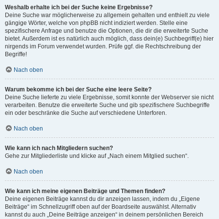
Weshalb erhalte ich bei der Suche keine Ergebnisse?
Deine Suche war möglicherweise zu allgemein gehalten und enthielt zu viele
gängige Wörter, welche von phpBB nicht indiziert werden. Stelle eine
spezifischere Anfrage und benutze die Optionen, die dir die erweiterte Suche
bietet. Außerdem ist es natürlich auch möglich, dass dein(e) Suchbegriff(e) hier
nirgends im Forum verwendet wurden. Prüfe ggf. die Rechtschreibung der
Begriffe!
Nach oben
Warum bekomme ich bei der Suche eine leere Seite?
Deine Suche lieferte zu viele Ergebnisse, somit konnte der Webserver sie nicht
verarbeiten. Benutze die erweiterte Suche und gib spezifischere Suchbegriffe
ein oder beschränke die Suche auf verschiedene Unterforen.
Nach oben
Wie kann ich nach Mitgliedern suchen?
Gehe zur Mitgliederliste und klicke auf „Nach einem Mitglied suchen“.
Nach oben
Wie kann ich meine eigenen Beiträge und Themen finden?
Deine eigenen Beiträge kannst du dir anzeigen lassen, indem du „Eigene
Beiträge“ im Schnellzugriff oben auf der Boardseite auswählst. Alternativ
kannst du auch „Deine Beiträge anzeigen“ in deinem persönlichen Bereich