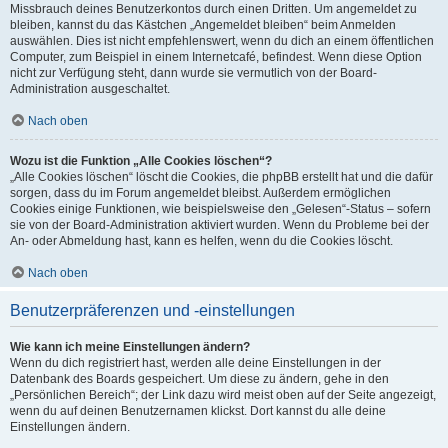
Missbrauch deines Benutzerkontos durch einen Dritten. Um angemeldet zu
bleiben, kannst du das Kästchen „Angemeldet bleiben“ beim Anmelden
auswählen. Dies ist nicht empfehlenswert, wenn du dich an einem öffentlichen
Computer, zum Beispiel in einem Internetcafé, befindest. Wenn diese Option
nicht zur Verfügung steht, dann wurde sie vermutlich von der Board-
Administration ausgeschaltet.
Nach oben
Wozu ist die Funktion „Alle Cookies löschen“?
„Alle Cookies löschen“ löscht die Cookies, die phpBB erstellt hat und die dafür
sorgen, dass du im Forum angemeldet bleibst. Außerdem ermöglichen
Cookies einige Funktionen, wie beispielsweise den „Gelesen“-Status – sofern
sie von der Board-Administration aktiviert wurden. Wenn du Probleme bei der
An- oder Abmeldung hast, kann es helfen, wenn du die Cookies löscht.
Nach oben
Benutzerpräferenzen und -einstellungen
Wie kann ich meine Einstellungen ändern?
Wenn du dich registriert hast, werden alle deine Einstellungen in der
Datenbank des Boards gespeichert. Um diese zu ändern, gehe in den
„Persönlichen Bereich“; der Link dazu wird meist oben auf der Seite angezeigt,
wenn du auf deinen Benutzernamen klickst. Dort kannst du alle deine
Einstellungen ändern.