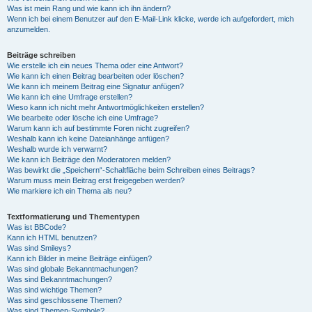
Was ist mein Rang und wie kann ich ihn ändern?
Wenn ich bei einem Benutzer auf den E-Mail-Link klicke, werde ich aufgefordert, mich
anzumelden.
Beiträge schreiben
Wie erstelle ich ein neues Thema oder eine Antwort?
Wie kann ich einen Beitrag bearbeiten oder löschen?
Wie kann ich meinem Beitrag eine Signatur anfügen?
Wie kann ich eine Umfrage erstellen?
Wieso kann ich nicht mehr Antwortmöglichkeiten erstellen?
Wie bearbeite oder lösche ich eine Umfrage?
Warum kann ich auf bestimmte Foren nicht zugreifen?
Weshalb kann ich keine Dateianhänge anfügen?
Weshalb wurde ich verwarnt?
Wie kann ich Beiträge den Moderatoren melden?
Was bewirkt die „Speichern“-Schaltfläche beim Schreiben eines Beitrags?
Warum muss mein Beitrag erst freigegeben werden?
Wie markiere ich ein Thema als neu?
Textformatierung und Thementypen
Was ist BBCode?
Kann ich HTML benutzen?
Was sind Smileys?
Kann ich Bilder in meine Beiträge einfügen?
Was sind globale Bekanntmachungen?
Was sind Bekanntmachungen?
Was sind wichtige Themen?
Was sind geschlossene Themen?
Was sind Themen-Symbole?