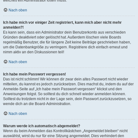
welches ein Administrator lösen muss.
Nach oben
Ich habe mich vor einiger Zeit registriert, kann mich aber nicht mehr
anmelden?!
Es kann sein, dass ein Administrator dein Benutzerkonto aus verschieden
Gründen deaktiviert oder gelöscht hat. Außerdem löschen viele Boards
regelmäßig Benutzer, die für längere Zeit keine Beiträge geschrieben haben,
um die Datenbankgröße zu verringern. Registriere dich einfach erneut und
nimm aktiv an den Diskussionen teil!
Nach oben
Ich habe mein Passwort vergessen!
Das ist nicht schlimm! Wir können dir zwar dein altes Passwort nicht wieder
mitteilen, du kannst es jedoch zurücksetzen. Dies machst du, indem du auf der
Anmelde-Seite auf „Ich habe mein Passwort vergessen“ klickst und den
Anweisungen folgst. So solltest du dich schnell wieder anmelden können.
Solltest du trotzdem nicht in der Lage sein, dein Passwort zurückzusetzen, so
wende dich an die Board-Administration.
Nach oben
Warum werde ich automatisch abgemeldet?
Wenn du beim Anmelden das Kontrollkästchen „Angemeldet bleiben“ nicht
auswählst, wirst du nur für eine Sitzung angemeldet. Dies verhindert den