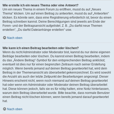
Wie erstelle ich ein neues Thema oder eine Antwort?
Um ein neues Thema in einem Forum zu eröffnen, musst du auf „Neues
Thema“ klicken. Um auf einen Beitrag zu antworten, musst du auf „Antworten“
klicken. Es könnte sein, dass eine Registrierung erforderlich ist, bevor du einen
Beitrag schreiben kannst. Deine Berechtigungen sind jeweils am Ende der
Foren- und der Beitragsansicht aufgelistet. Z. B. „Du darfst neue Themen
erstellen“, „Du darfst Dateianhänge erstellen“ usw.
Nach oben
Wie kann ich einen Beitrag bearbeiten oder löschen?
Wenn du nicht Administrator oder Moderator bist, kannst du nur deine eigenen
Beiträge bearbeiten oder löschen. Du kannst einen Beitrag bearbeiten, indem
du das „Ändere Beitrag“-Symbol für den entsprechenden Beitrag anklickst;
eventuell ist dies nur für einen begrenzten Zeitraum nach seiner Erstellung
möglich. Wenn bereits jemand auf deinen Beitrag geantwortet hat, wird dein
Beitrag in der Themenansicht als überarbeitet gekennzeichnet. Es wird sowohl
die Anzahl als auch der letzte Zeitpunkt der Bearbeitungen angezeigt. Dieser
Hinweis erscheint nicht, wenn noch niemand auf deinen Beitrag geantwortet
hat oder wenn ein Administrator oder Moderator deinen Beitrag überarbeitet
hat. Diese können jedoch, falls sie es für nötig halten, eine Notiz hinterlassen,
warum dein Beitrag überarbeitet wurde. Bitte beachte, dass normale Benutzer
einen Beitrag nicht löschen können, wenn bereits jemand darauf geantwortet
hat.
Nach oben