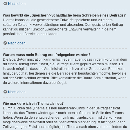
Nach oben
Was bewirkt die „Speichern“-Schaltfläche beim Schreiben eines Beitrags?
Hiermit kannst du die geschriebene Entwürfe speichern und zu einem
späteren Zeitpunkt vervollständigen und absenden. Den gesicherten Beitrag
kannst du mit der Funktion „Gespeicherte Entwürfe verwalten“ in deinem
persönlichen Bereich erneut laden.
Nach oben
Warum muss mein Beitrag erst freigegeben werden?
Die Board-Administration kann entschieden haben, dass in dem Forum, in dem
du einen Beitrag erstellt hast, die Beiträge zuerst geprüft werden müssen. Es
ist auch möglich, dass die Administration dich zu einer Gruppe von Benutzern
hinzugefügt hat, bei denen sie die Beiträge erst begutachten möchte, bevor sie
auf der Seite sichtbar werden. Bitte kontaktiere die Board-Administration, wenn
du weitere Informationen dazu benötigst.
Nach oben
Wie markiere ich ein Thema als neu?
Durch Klicken des „Thema als neu markieren“-Links in der Beitragsansicht
kannst du das Thema wieder ganz nach oben auf die erste Seite des Forums
holen. Wenn du den entsprechenden Link nicht siehst, dann ist die Funktion
möglicherweise deaktiviert oder seit der letzten Markierung ist nicht genügend
Zeit vergangen. Es ist auch möglich, das Thema nach oben zu holen, indem du