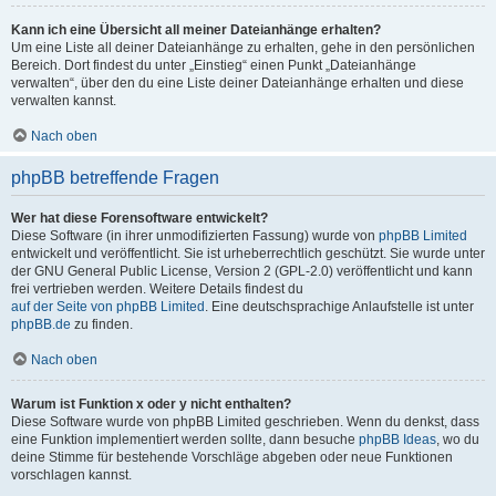
Kann ich eine Übersicht all meiner Dateianhänge erhalten?
Um eine Liste all deiner Dateianhänge zu erhalten, gehe in den persönlichen
Bereich. Dort findest du unter „Einstieg“ einen Punkt „Dateianhänge
verwalten“, über den du eine Liste deiner Dateianhänge erhalten und diese
verwalten kannst.
Nach oben
phpBB betreffende Fragen
Wer hat diese Forensoftware entwickelt?
Diese Software (in ihrer unmodifizierten Fassung) wurde von
phpBB Limited
entwickelt und veröffentlicht. Sie ist urheberrechtlich geschützt. Sie wurde unter
der GNU General Public License, Version 2 (GPL-2.0) veröffentlicht und kann
frei vertrieben werden. Weitere Details findest du
auf der Seite von phpBB Limited
. Eine deutschsprachige Anlaufstelle ist unter
phpBB.de
zu finden.
Nach oben
Warum ist Funktion x oder y nicht enthalten?
Diese Software wurde von phpBB Limited geschrieben. Wenn du denkst, dass
eine Funktion implementiert werden sollte, dann besuche
phpBB Ideas
, wo du
deine Stimme für bestehende Vorschläge abgeben oder neue Funktionen
vorschlagen kannst.