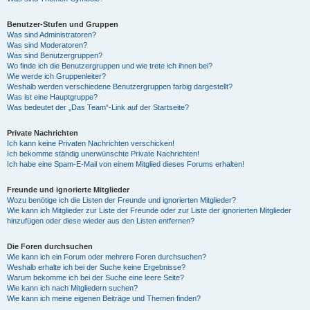
Benutzer-Stufen und Gruppen
Was sind Administratoren?
Was sind Moderatoren?
Was sind Benutzergruppen?
Wo finde ich die Benutzergruppen und wie trete ich ihnen bei?
Wie werde ich Gruppenleiter?
Weshalb werden verschiedene Benutzergruppen farbig dargestellt?
Was ist eine Hauptgruppe?
Was bedeutet der „Das Team“-Link auf der Startseite?
Private Nachrichten
Ich kann keine Privaten Nachrichten verschicken!
Ich bekomme ständig unerwünschte Private Nachrichten!
Ich habe eine Spam-E-Mail von einem Mitglied dieses Forums erhalten!
Freunde und ignorierte Mitglieder
Wozu benötige ich die Listen der Freunde und ignorierten Mitglieder?
Wie kann ich Mitglieder zur Liste der Freunde oder zur Liste der ignorierten Mitglieder
hinzufügen oder diese wieder aus den Listen entfernen?
Die Foren durchsuchen
Wie kann ich ein Forum oder mehrere Foren durchsuchen?
Weshalb erhalte ich bei der Suche keine Ergebnisse?
Warum bekomme ich bei der Suche eine leere Seite?
Wie kann ich nach Mitgliedern suchen?
Wie kann ich meine eigenen Beiträge und Themen finden?