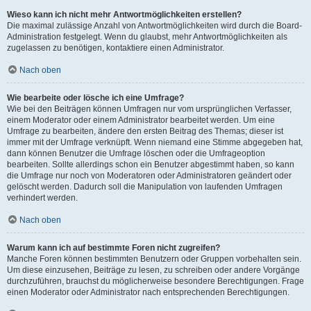
Wieso kann ich nicht mehr Antwortmöglichkeiten erstellen?
Die maximal zulässige Anzahl von Antwortmöglichkeiten wird durch die Board-
Administration festgelegt. Wenn du glaubst, mehr Antwortmöglichkeiten als
zugelassen zu benötigen, kontaktiere einen Administrator.
Nach oben
Wie bearbeite oder lösche ich eine Umfrage?
Wie bei den Beiträgen können Umfragen nur vom ursprünglichen Verfasser,
einem Moderator oder einem Administrator bearbeitet werden. Um eine
Umfrage zu bearbeiten, ändere den ersten Beitrag des Themas; dieser ist
immer mit der Umfrage verknüpft. Wenn niemand eine Stimme abgegeben hat,
dann können Benutzer die Umfrage löschen oder die Umfrageoption
bearbeiten. Sollte allerdings schon ein Benutzer abgestimmt haben, so kann
die Umfrage nur noch von Moderatoren oder Administratoren geändert oder
gelöscht werden. Dadurch soll die Manipulation von laufenden Umfragen
verhindert werden.
Nach oben
Warum kann ich auf bestimmte Foren nicht zugreifen?
Manche Foren können bestimmten Benutzern oder Gruppen vorbehalten sein.
Um diese einzusehen, Beiträge zu lesen, zu schreiben oder andere Vorgänge
durchzuführen, brauchst du möglicherweise besondere Berechtigungen. Frage
einen Moderator oder Administrator nach entsprechenden Berechtigungen.