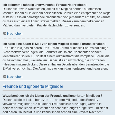
Ich bekomme ständig unerwünschte Private Nachrichten!
Du kannst Private Nachrichten, die dir ein Mitglied sendet, automatisch
löschen, indem du in deinem persönlichen Bereich eine entsprechende Regel
erstellst. Falls du belästigende Nachrichten von jemandem erhältst, so kannst
du dies auch einem Administrator melden. Dieser kann dem betreffenden
Mitglied dann verbieten, Private Nachrichten zu versenden.
Nach oben
Ich habe eine Spam-E-Mail von einem Mitglied dieses Forums erhalten!
Es tut uns leid, das zu hören. Das E-Mail-Formular dieses Forums hat einige
Sicherheitsvorkehrungen, die Benutzer, die solche Nachrichten senden,
identifizieren sollen. Du solltest einem Administrator die komplette E-Mail, die
du bekommen hast, weiterleiten. Dabei ist es ganz wichtig, die Kopfzeilen
(Headers) mitzuschicken. Diese enthalten Details über den Benutzer, der die
E-Mail verschickt hat. Der Administrator kann dann entsprechend reagieren.
Nach oben
Freunde und ignorierte Mitglieder
Wozu benötige ich die Listen der Freunde und ignorierten Mitglieder?
Du kannst diese Listen benutzen, um andere Mitglieder des Boards zu
verwalten. Mitglieder, die du deiner Freundesliste hinzufügst, werden in
deinem persönlichen Bereich für den schnellen Zugriff aufgelistet. Du siehst
dort deren Onlinestatus und kannst ihnen schnell eine Private Nachricht