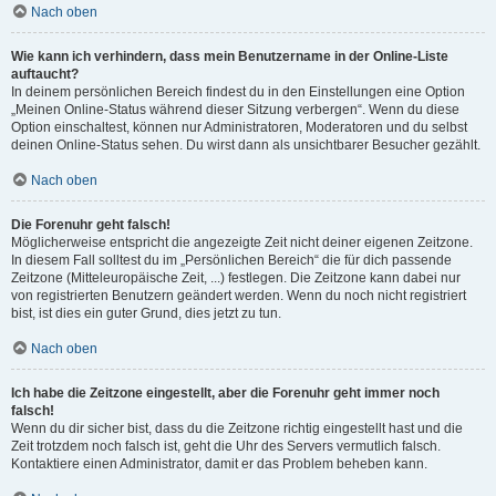
Nach oben
Wie kann ich verhindern, dass mein Benutzername in der Online-Liste
auftaucht?
In deinem persönlichen Bereich findest du in den Einstellungen eine Option
„Meinen Online-Status während dieser Sitzung verbergen“. Wenn du diese
Option einschaltest, können nur Administratoren, Moderatoren und du selbst
deinen Online-Status sehen. Du wirst dann als unsichtbarer Besucher gezählt.
Nach oben
Die Forenuhr geht falsch!
Möglicherweise entspricht die angezeigte Zeit nicht deiner eigenen Zeitzone.
In diesem Fall solltest du im „Persönlichen Bereich“ die für dich passende
Zeitzone (Mitteleuropäische Zeit, ...) festlegen. Die Zeitzone kann dabei nur
von registrierten Benutzern geändert werden. Wenn du noch nicht registriert
bist, ist dies ein guter Grund, dies jetzt zu tun.
Nach oben
Ich habe die Zeitzone eingestellt, aber die Forenuhr geht immer noch
falsch!
Wenn du dir sicher bist, dass du die Zeitzone richtig eingestellt hast und die
Zeit trotzdem noch falsch ist, geht die Uhr des Servers vermutlich falsch.
Kontaktiere einen Administrator, damit er das Problem beheben kann.