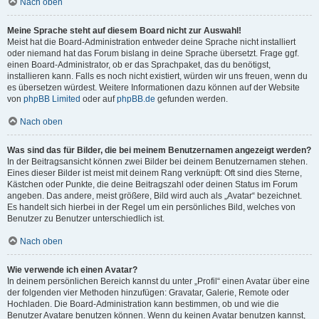
Nach oben
Meine Sprache steht auf diesem Board nicht zur Auswahl!
Meist hat die Board-Administration entweder deine Sprache nicht installiert
oder niemand hat das Forum bislang in deine Sprache übersetzt. Frage ggf.
einen Board-Administrator, ob er das Sprachpaket, das du benötigst,
installieren kann. Falls es noch nicht existiert, würden wir uns freuen, wenn du
es übersetzen würdest. Weitere Informationen dazu können auf der Website
von
phpBB Limited
oder auf
phpBB.de
gefunden werden.
Nach oben
Was sind das für Bilder, die bei meinem Benutzernamen angezeigt werden?
In der Beitragsansicht können zwei Bilder bei deinem Benutzernamen stehen.
Eines dieser Bilder ist meist mit deinem Rang verknüpft: Oft sind dies Sterne,
Kästchen oder Punkte, die deine Beitragszahl oder deinen Status im Forum
angeben. Das andere, meist größere, Bild wird auch als „Avatar“ bezeichnet.
Es handelt sich hierbei in der Regel um ein persönliches Bild, welches von
Benutzer zu Benutzer unterschiedlich ist.
Nach oben
Wie verwende ich einen Avatar?
In deinem persönlichen Bereich kannst du unter „Profil“ einen Avatar über eine
der folgenden vier Methoden hinzufügen: Gravatar, Galerie, Remote oder
Hochladen. Die Board-Administration kann bestimmen, ob und wie die
Benutzer Avatare benutzen können. Wenn du keinen Avatar benutzen kannst,